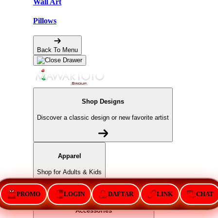
Wall Art
Pillows
Back To Menu
Shop Designs
Discover a classic design or new favorite artist
Apparel
Shop for Adults & Kids
PROMO
LOGIN
DAFTAR
LINK
CHAT
Accessories