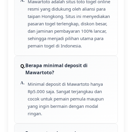
Mawartoto adalah situs toto togel online
resmi yang didukung oleh aliansi para
taipan Hongkong. Situs ini menyediakan
pasaran togel terlengkap, diskon besar,
dan jaminan pembayaran 100% lancar,
sehingga menjadi pilihan utama para
pemain togel di Indonesia.
Berapa minimal deposit di
Mawartoto?
Minimal deposit di Mawartoto hanya
Rp5.000 saja. Sangat terjangkau dan
cocok untuk pemain pemula maupun
yang ingin bermain dengan modal
ringan.