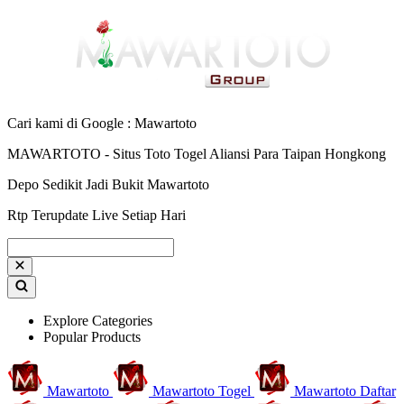
Cari kami di Google : Mawartoto
MAWARTOTO - Situs Toto Togel Aliansi Para Taipan Hongkong
Depo Sedikit Jadi Bukit Mawartoto
Rtp Terupdate Live Setiap Hari
Explore Categories
Popular Products
Mawartoto
Mawartoto Togel
Mawartoto Daftar