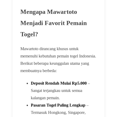
Mengapa Mawartoto
Menjadi Favorit Pemain
Togel?
Mawartoto dirancang khusus untuk
memenuhi kebutuhan pemain togel Indonesia.
Berikut beberapa keunggulan utama yang
membuatnya berbeda:
Deposit Rendah Mulai Rp5.000
–
Sangat terjangkau untuk semua
kalangan pemain.
Pasaran Togel Paling Lengkap
–
Termasuk Hongkong, Singapore,