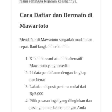
resmi sehingga terjamin keasliannya.
Cara Daftar dan Bermain di
Mawartoto
Mendaftar di Mawartoto sangatlah mudah dan
cepat. Ikuti langkah berikut ini:
Klik link resmi atau link alternatif
Mawartoto yang tersedia
Isi data pendaftaran dengan lengkap
dan benar
Lakukan deposit pertama mulai dari
Rp5.000
Pilih pasaran togel yang diinginkan dan
pasang nomor keberuntungan Anda