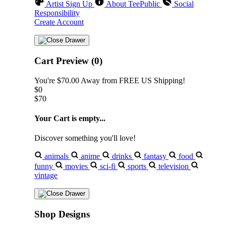
Artist Sign Up
About TeePublic
Social
Responsibility
Create Account
Cart Preview (0)
You're
$70.00
Away from
FREE US Shipping!
$0
$70
Your Cart is empty...
Discover something you'll love!
animals
anime
drinks
fantasy
food
funny
movies
sci-fi
sports
television
vintage
Shop Designs