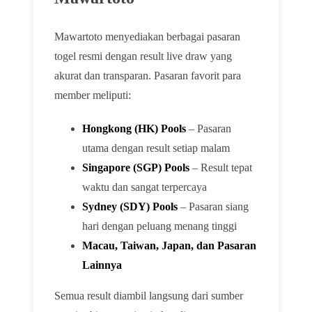
Mawartoto menyediakan berbagai pasaran
togel resmi dengan result live draw yang
akurat dan transparan. Pasaran favorit para
member meliputi:
Hongkong (HK) Pools
– Pasaran
utama dengan result setiap malam
Singapore (SGP) Pools
– Result tepat
waktu dan sangat terpercaya
Sydney (SDY) Pools
– Pasaran siang
hari dengan peluang menang tinggi
Macau, Taiwan, Japan, dan Pasaran
Lainnya
Semua result diambil langsung dari sumber