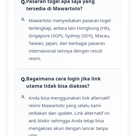
Pasaran togel apa saja yang
tersedia di Mawartoto?
Mawartoto menyediakan pasaran togel
terlengkap, antara lain Hongkong (HK),
Singapore (SGP), Sydney (SDY), Macau,
Taiwan, Japan, dan berbagai pasaran
internasional lainnya dengan result
resmi.
Bagaimana cara login jika link
utama tidak bisa diakses?
Anda bisa menggunakan link alternatif
resmi Mawartoto yang selalu kami
sediakan dan update. Link alternatif ini
anti blokir sehingga Anda tetap bisa
mengakses akun dengan lancar tanpa
VPN.