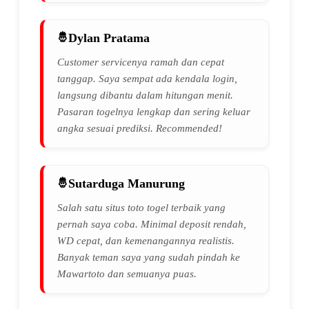
Dylan Pratama
Customer servicenya ramah dan cepat
tanggap. Saya sempat ada kendala login,
langsung dibantu dalam hitungan menit.
Pasaran togelnya lengkap dan sering keluar
angka sesuai prediksi. Recommended!
Sutarduga Manurung
Salah satu situs toto togel terbaik yang
pernah saya coba. Minimal deposit rendah,
WD cepat, dan kemenangannya realistis.
Banyak teman saya yang sudah pindah ke
Mawartoto dan semuanya puas.