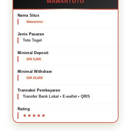
MAWARTOTO
Nama Situs
Mawartoto
Jenis Pasaran
Toto Togel
Minimal Deposit
IDR 5,000
Minimal Withdraw
IDR 25,000
Transaksi Pembayaran
Transfer Bank Lokal • E-wallet • QRIS
Rating