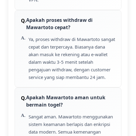
Apakah proses withdraw di
Mawartoto cepat?
Ya, proses withdraw di Mawartoto sangat
cepat dan terpercaya. Biasanya dana
akan masuk ke rekening atau e-wallet
dalam waktu 3-5 menit setelah
pengajuan withdraw, dengan customer
service yang siap membantu 24 jam.
Apakah Mawartoto aman untuk
bermain togel?
Sangat aman. Mawartoto menggunakan
sistem keamanan berlapis dan enkripsi
data modern. Semua kemenangan