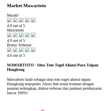
Market Mawartoto
Murah!
4.9 out of 5
Mawartoto
4.9 out of 5
Bonus Terbesar
4.6 out of 5
MAWARTOTO - Situs Toto Togel Aliansi Para Taipan
Hongkong
Mawartoto hadir sebagai situs toto togel aliansi taipan
Hongkong terpopuler. Akses link resmi teraman dengan
pasaran terlengkap, diskon terbesar dan jaminan pembayaran
lancar 100%!