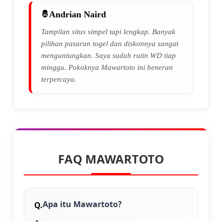
Andrian Naird
Tampilan situs simpel tapi lengkap. Banyak
pilihan pasaran togel dan diskonnya sangat
menguntungkan. Saya sudah rutin WD tiap
minggu. Pokoknya Mawartoto ini beneran
terpercaya.
FAQ MAWARTOTO
Apa itu Mawartoto?