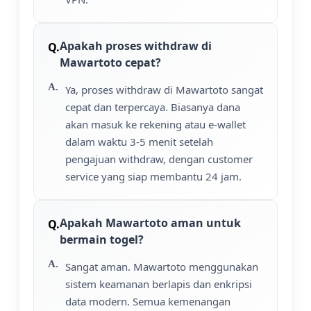
Apakah proses withdraw di
Mawartoto cepat?
Ya, proses withdraw di Mawartoto sangat
cepat dan terpercaya. Biasanya dana
akan masuk ke rekening atau e-wallet
dalam waktu 3-5 menit setelah
pengajuan withdraw, dengan customer
service yang siap membantu 24 jam.
Apakah Mawartoto aman untuk
bermain togel?
Sangat aman. Mawartoto menggunakan
sistem keamanan berlapis dan enkripsi
data modern. Semua kemenangan