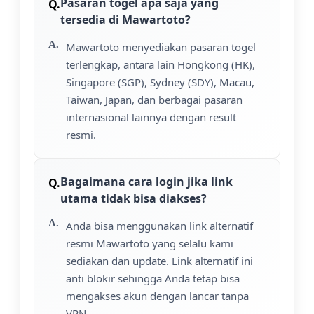
Pasaran togel apa saja yang
tersedia di Mawartoto?
Mawartoto menyediakan pasaran togel
terlengkap, antara lain Hongkong (HK),
Singapore (SGP), Sydney (SDY), Macau,
Taiwan, Japan, dan berbagai pasaran
internasional lainnya dengan result
resmi.
Bagaimana cara login jika link
utama tidak bisa diakses?
Anda bisa menggunakan link alternatif
resmi Mawartoto yang selalu kami
sediakan dan update. Link alternatif ini
anti blokir sehingga Anda tetap bisa
mengakses akun dengan lancar tanpa
VPN.