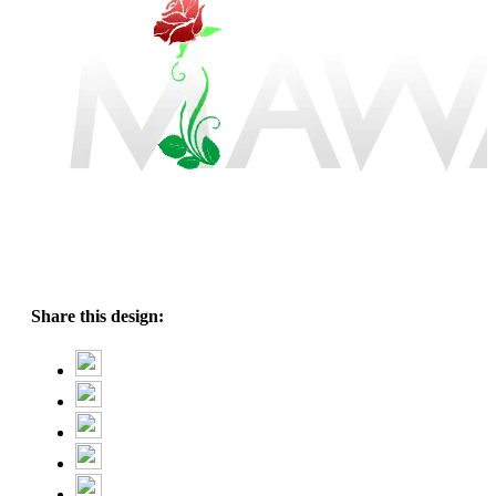
Share this design: