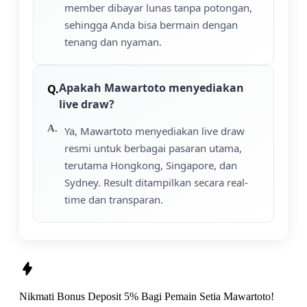
member dibayar lunas tanpa potongan,
sehingga Anda bisa bermain dengan
tenang dan nyaman.
Apakah Mawartoto menyediakan
live draw?
Ya, Mawartoto menyediakan live draw
resmi untuk berbagai pasaran utama,
terutama Hongkong, Singapore, dan
Sydney. Result ditampilkan secara real-
time dan transparan.
Nikmati
Bonus Deposit 5%
Bagi Pemain Setia
Mawartoto!