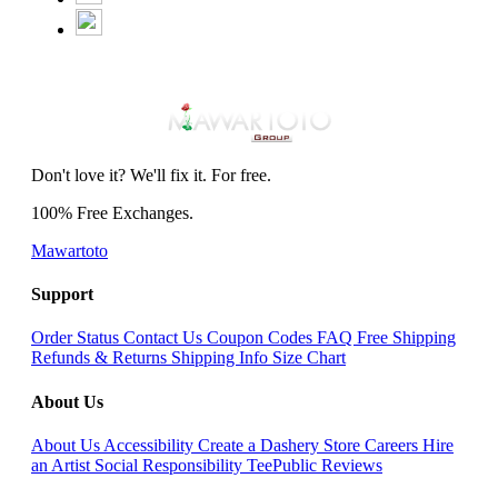
Don't love it? We'll fix it. For free.
100% Free Exchanges.
Mawartoto
Support
Order Status
Contact Us
Coupon Codes
FAQ
Free Shipping
Refunds & Returns
Shipping Info
Size Chart
About Us
About Us
Accessibility
Create a Dashery Store
Careers
Hire
an Artist
Social Responsibility
TeePublic Reviews