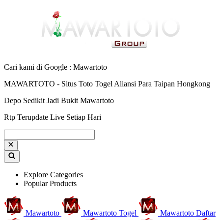
Cari kami di Google : Mawartoto
MAWARTOTO - Situs Toto Togel Aliansi Para Taipan Hongkong
Depo Sedikit Jadi Bukit Mawartoto
Rtp Terupdate Live Setiap Hari
Explore Categories
Popular Products
Mawartoto
Mawartoto Togel
Mawartoto Daftar