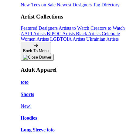
New Tees on Sale
Newest Designers
Tag Directory
Artist Collections
Featured Designers
Artists to Watch
Creators to Watch
AAPI Artists
BIPOC Artists
Black Artists
Celebrate
Women Artists
LGBTQIA Artists
Ukrainian Artists
Back To Menu
Adult Apparel
toto
Shorts
New!
Hoodies
Long Sleeve toto