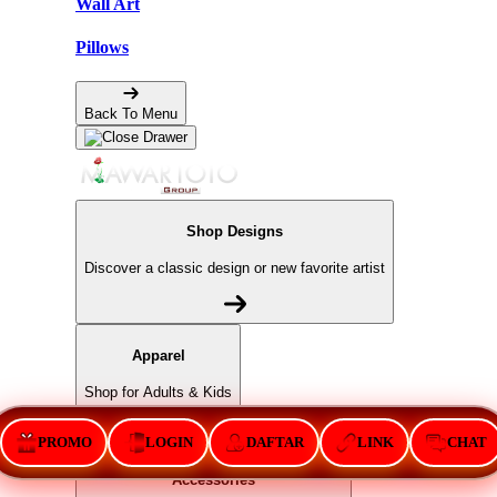
Wall Art
Pillows
Back To Menu
Shop Designs
Discover a classic design or new favorite artist
Apparel
Shop for Adults & Kids
PROMO
LOGIN
DAFTAR
LINK
CHAT
Accessories