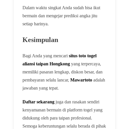
Dalam waktu singkat Anda sudah bisa ikut
bermain dan mengejar prediksi angka jitu
setiap harinya.
Kesimpulan
Bagi Anda yang mencari
situs toto togel
aliansi taipan Hongkong
yang terpercaya,
memiliki pasaran lengkap, diskon besar, dan
pembayaran selalu lancar,
Mawartoto
adalah
jawaban yang tepat.
Daftar sekarang
juga dan rasakan sendiri
kenyamanan bermain di platform togel yang
didukung oleh para taipan profesional.
Semoga keberuntungan selalu berada di pihak