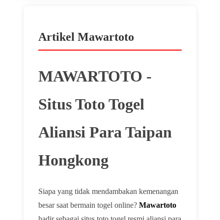
Artikel Mawartoto
MAWARTOTO -
Situs Toto Togel
Aliansi Para Taipan
Hongkong
Siapa yang tidak mendambakan kemenangan
besar saat bermain togel online?
Mawartoto
hadir sebagai situs toto togel resmi aliansi para