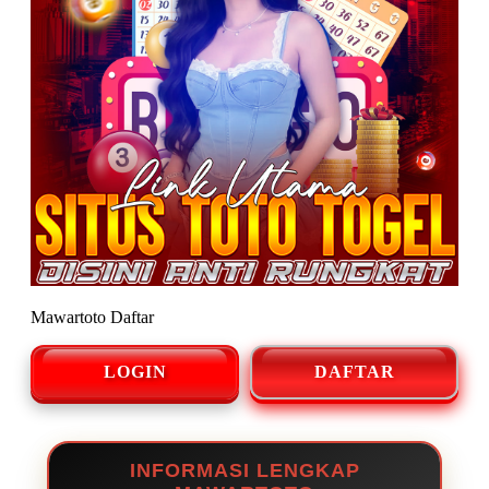
Mawartoto Daftar
LOGIN
DAFTAR
INFORMASI LENGKAP