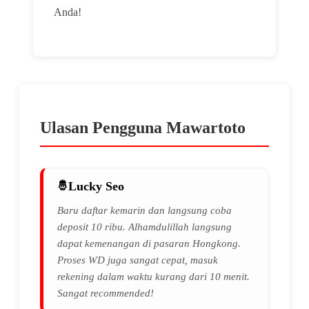
Anda!
Ulasan Pengguna Mawartoto
Lucky Seo
Baru daftar kemarin dan langsung coba
deposit 10 ribu. Alhamdulillah langsung
dapat kemenangan di pasaran Hongkong.
Proses WD juga sangat cepat, masuk
rekening dalam waktu kurang dari 10 menit.
Sangat recommended!