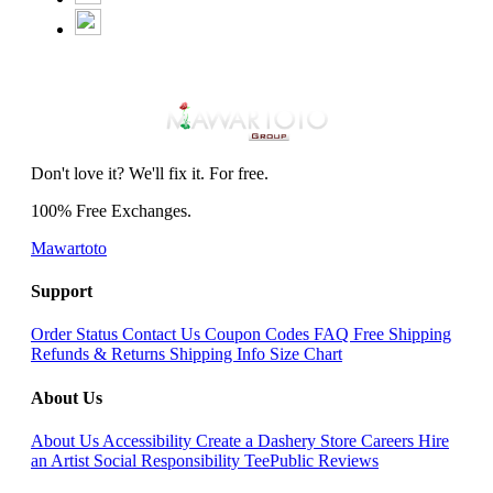
Don't love it? We'll fix it. For free.
100% Free Exchanges.
Mawartoto
Support
Order Status
Contact Us
Coupon Codes
FAQ
Free Shipping
Refunds & Returns
Shipping Info
Size Chart
About Us
About Us
Accessibility
Create a Dashery Store
Careers
Hire
an Artist
Social Responsibility
TeePublic Reviews