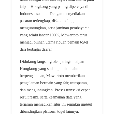
taipan Hongkong yang paling dipercaya di
Indonesia saat ini. Dengan menyediakan
pasaran terlengkap, diskon paling
menguntungkan, serta jaminan pembayaran
yang selalu lancar 100%, Mawartoto terus
menjadi pilihan utama ribuan pemain togel
dari berbagai daerah.
Didukung langsung oleh jaringan taipan
Hongkong yang sudah puluhan tahun
berpengalaman, Mawartoto memberikan
pengalaman bermain yang fair, transparan,
dan menguntungkan. Proses transaksi cepat,
result resmi, serta keamanan data yang
terjamin menjadikan situs ini semakin unggul
dibandingkan platform togel lainnya.